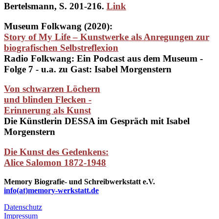
Bertelsmann, S. 201-216.
Link
Museum Folkwang (2020):
Story of My Life – Kunstwerke als Anregungen zur
biografischen Selbstreflexion
Radio Folkwang: Ein Podcast aus dem Museum -
Folge 7 - u.a. zu Gast: Isabel Morgenstern
Von schwarzen Löchern
und blinden Flecken -
Erinnerung als Kunst
Die Künstlerin DESSA im Gespräch mit Isabel
Morgenstern
Die Kunst des Gedenkens:
Alice Salomon 1872-1948
Memory Biografie- und Schreibwerkstatt e.V.
info(at)memory-werkstatt.de
Datenschutz
Impressum